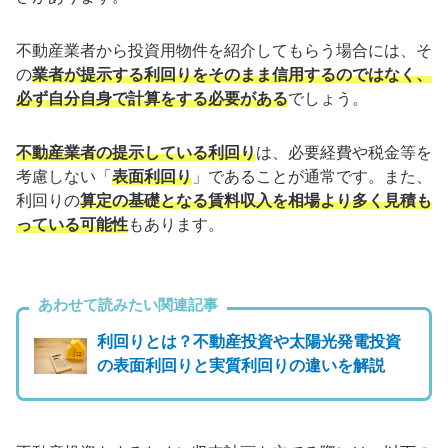
不動産業者から投資用物件を紹介してもらう場合には、そ
の
業者が提示する利回りをそのまま信用するのではなく、
必ず自分自身で計算をする必要がある
でしょう。
不動産業者の提示している利回り
は、必要経費や税金等を
考慮しない「
表面利回り
」であることが通常です。また、
利回りの
算定の基礎となる賃料収入を相場より多く見積も
っている可能性
もあります。
あわせて読みたい関連記事
利回りとは？不動産投資や太陽光発電投資
の表面利回りと実質利回りの違いを解説