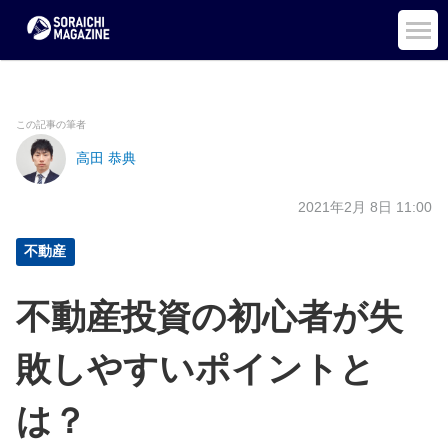
この記事の筆者
高田 恭典
2021年2月 8日 11:00
不動産
不動産投資の初心者が失
敗しやすいポイントと
は？