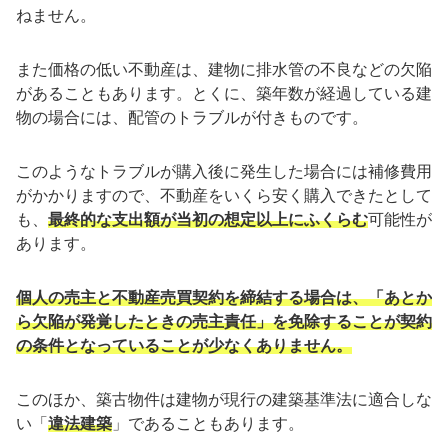
ねません。
また価格の低い不動産は、建物に排水管の不良などの欠陥
があることもあります。とくに、築年数が経過している建
物の場合には、配管のトラブルが付きものです。
このようなトラブルが購入後に発生した場合には補修費用
がかかりますので、不動産をいくら安く購入できたとして
も、
最終的な支出額が当初の想定以上にふくらむ
可能性が
あります。
個人の売主と不動産売買契約を締結する場合は、「あとか
ら欠陥が発覚したときの売主責任」を免除することが契約
の条件となっていることが少なくありません。
このほか、築古物件は建物が現行の建築基準法に適合しな
い「
違法建築
」であることもあります。