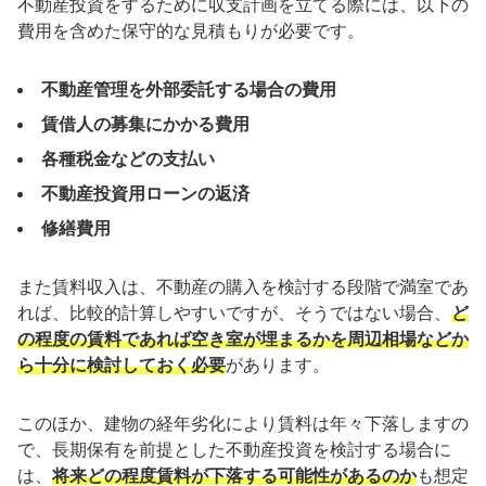
不動産投資をするために収支計画を立てる際には、以下の
費用を含めた保守的な見積もりが必要です。
不動産管理を外部委託する場合の費用
賃借人の募集にかかる費用
各種税金などの支払い
不動産投資用ローンの返済
修繕費用
また賃料収入は、不動産の購入を検討する段階で満室であ
れば、比較的計算しやすいですが、そうではない場合、
ど
の程度の賃料であれば空き室が埋まるかを周辺相場などか
ら十分に検討しておく必要
があります。
このほか、建物の経年劣化により賃料は年々下落しますの
で、長期保有を前提とした不動産投資を検討する場合に
は、
将来どの程度賃料が下落する可能性があるのか
も想定