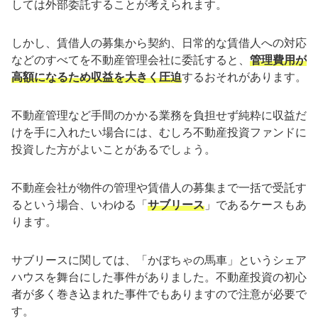
しては外部委託することが考えられます。
しかし、賃借人の募集から契約、日常的な賃借人への対応
などのすべてを不動産管理会社に委託すると、
管理費用が
高額になるため収益を大きく圧迫
するおそれがあります。
不動産管理など手間のかかる業務を負担せず純粋に収益だ
けを手に入れたい場合には、むしろ不動産投資ファンドに
投資した方がよいことがあるでしょう。
不動産会社が物件の管理や賃借人の募集まで一括で受託す
るという場合、いわゆる「
サブリース
」であるケースもあ
ります。
サブリースに関しては、「かぼちゃの馬車」というシェア
ハウスを舞台にした事件がありました。不動産投資の初心
者が多く巻き込まれた事件でもありますので注意が必要で
す。