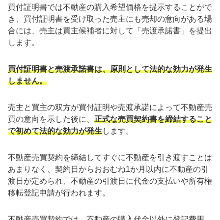
買付証明書では不動産の購入希望価格を提示することがで
き、買付証明書を受け取った売主にも売却の意向がある場
合には、売主は買主候補者に対して「売渡承諾書」を提出
します。
買付証明書と売渡承諾書は、原則として法的な効力が発生
しません。
売主と買主の双方が買付証明や売渡承諾によって不動産売
買の意向を示した後に、
正式な売買契約書を締結すること
で初めて法的な効力が発生
します。
不動産売買契約を締結してすぐに不動産を引き渡すことは
あまりなく、契約日からおおむね1か月以内に不動産の引
渡日が定められ、不動産の引渡日に代金の支払いや所有権
移転登記申請が行われます。
不動産売買契約では、不動産の購入代金以外に登記費用、