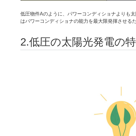
低圧物件Aのように、パワーコンディショナよりも
はパワーコンディショナの能力を最大限発揮させる
2.低圧の太陽光発電の