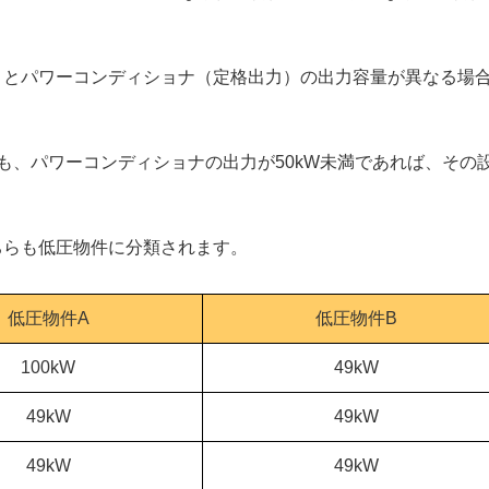
）とパワーコンディショナ（定格出力）の出力容量が異なる場
。
も、パワーコンディショナの出力が50kW未満であれば、その
ちらも低圧物件に分類されます。
低圧物件A
低圧物件B
100kW
49kW
49kW
49kW
49kW
49kW