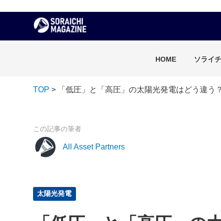
HOME
ソライ
TOP
> 「低圧」と「高圧」の太陽光発電はどう違う
この記事の筆者
All Asset Partners
太陽光発電