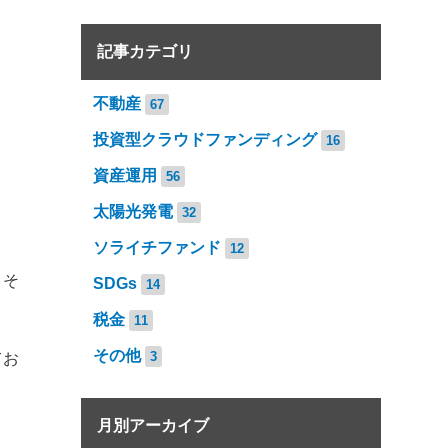
記事カテゴリ
不動産
67
投資型クラウドファンディング
16
資産運用
56
太陽光発電
32
ソライチファンド
12
、そ
SDGs
14
税金
11
その他
3
てお
月別アーカイブ