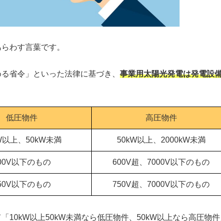
あらわす言葉です。
める省令」といった法律に基づき、
事業用太陽光発電は発電設
低圧物件
高圧物件
kW以上、50kW未満
50kW以上、2000kW未満
00V以下のもの
600V超、7000V以下のもの
50V以下のもの
750V超、7000V以下のもの
10kW以上50kW未満なら低圧物件、50kW以上なら高圧物件