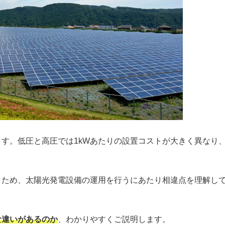
す。低圧と高圧では1kWあたりの設置コストが大きく異なり
うため、太陽光発電設備の運用を行うにあたり相違点を理解し
な違いがあるのか
、わかりやすくご説明します。