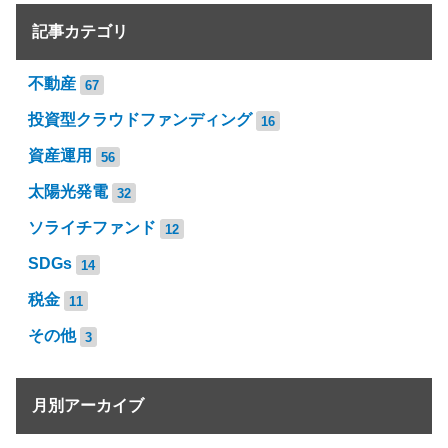
記事カテゴリ
不動産
67
投資型クラウドファンディング
16
資産運用
56
太陽光発電
32
ソライチファンド
12
SDGs
14
税金
11
その他
3
月別アーカイブ