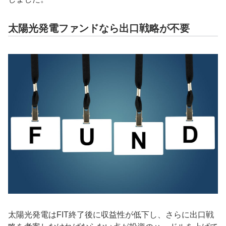
太陽光発電ファンドなら出口戦略が不要
太陽光発電はFIT終了後に収益性が低下し、さらに出口戦