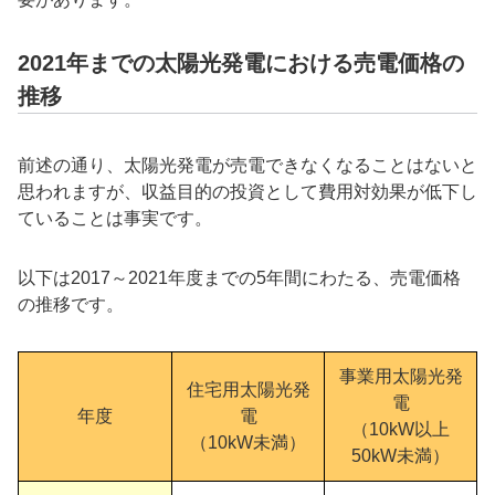
2021年までの太陽光発電における売電価格の
推移
前述の通り、太陽光発電が売電できなくなることはないと
思われますが、収益目的の投資として費用対効果が低下し
ていることは事実です。
以下は2017～2021年度までの5年間にわたる、売電価格
の推移です。
事業用太陽光発
住宅用太陽光発
電
年度
電
（10kW以上
（10kW未満）
50kW未満）