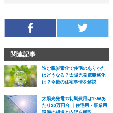
関連記事
進む脱炭素化で住宅のありかた
はどうなる？太陽光発電義務化
は？今後の住宅事情を解説
太陽光発電の初期費用は1kWあ
たり20万円台 ｜住宅用・事業用
設備の相場と内訳を解説