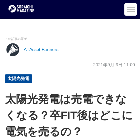
この記事の筆者
All Asset Partners
2021年9月 6日 11:00
太陽光発電
太陽光発電は売電できな
くなる？卒FIT後はどこに
電気を売るの？