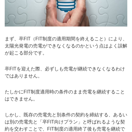
まず、卒FIT（FIT制度の適用期間を終えること）により、
太陽光発電の売電ができなくなるのかという点はよく誤解
が起こる部分です。
卒FITを迎えた際、必ずしも売電が継続できなくなるわけ
ではありません。
たしかにFIT制度適用時の条件のまま売電を継続すること
はできません。
しかし、既存の売電先と別条件の契約を締結する、あるい
は別の売電先と「卒FIT向けプラン」と呼ばれるような契
約を交わすことで、FIT制度の適用終了後も売電を継続で