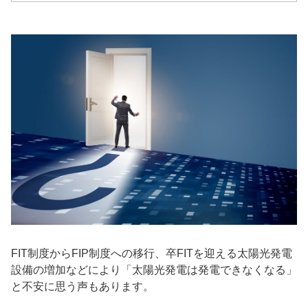
FIT制度からFIP制度への移行、卒FITを迎える太陽光発電
設備の増加などにより「太陽光発電は発電できなくなる」
と不安に思う声もあります。