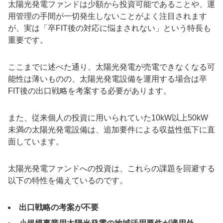
太陽光発電ファンドは少額から投資可能であることや、運
用管理の手間が一切発生しないことがよく注目されます
が、実は「卒FIT後の対応に悩まされない」という特長も
重要です。
ここまでに述べた通り、太陽光発電が売電できなくなる可
能性は薄いものの、太陽光発電設備を運用する場合は卒
FIT後の出口戦略を考案する必要があります。
また、従来個人の投資に用いられていた10kW以上50kW
未満の太陽光発電設備は、追加要件による収益性低下に直
面しています。
太陽光発電ファンドへの投資は、これらの課題を回避する
以下の特性を備えているのです。
出口戦略の考案が不要