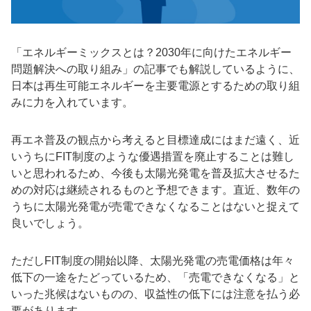
「エネルギーミックスとは？2030年に向けたエネルギー
問題解決への取り組み」の記事でも解説しているように、
日本は再生可能エネルギーを主要電源とするための取り組
みに力を入れています。
再エネ普及の観点から考えると目標達成にはまだ遠く、近
いうちにFIT制度のような優遇措置を廃止することは難し
いと思われるため、今後も太陽光発電を普及拡大させるた
めの対応は継続されるものと予想できます。直近、数年の
うちに太陽光発電が売電できなくなることはないと捉えて
良いでしょう。
ただしFIT制度の開始以降、太陽光発電の売電価格は年々
低下の一途をたどっているため、「売電できなくなる」と
いった兆候はないものの、収益性の低下には注意を払う必
要があります。