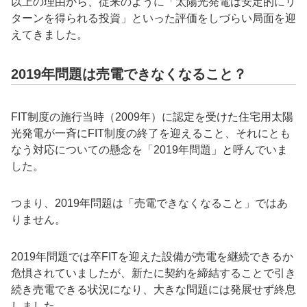
以上の理由から、従来のように「太陽光発電は安定的にリ
ターンを得られる投資」といった評価をしづらい局面を迎
えてきました。
2019年問題は売電できなくなること？
FIT制度の施行当時（2009年）に認定を受けた住宅用太陽
光発電が一斉にFIT制度の終了を迎えること、それにとも
なう対応についての懸念を「2019年問題」と呼んでいま
した。
つまり、2019年問題は「売電できなくなること」ではあ
りません。
2019年問題では卒FITを迎えた設備が売電を継続できるか
危惧されていましたが、新たに契約を締結することで引き
続き売電できる状況になり、大きな問題には発展せず終息
しました。