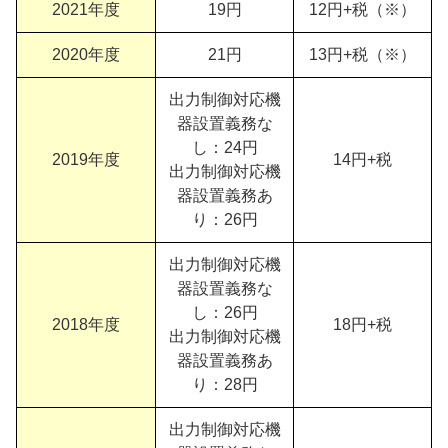
2021年度
19円
12円+税（※）
2020年度
21円
13円+税（※）
出力制御対応機
器設置義務な
し：24円
2019年度
14円+税
出力制御対応機
器設置義務あ
り：26円
出力制御対応機
器設置義務な
し：26円
2018年度
18円+税
出力制御対応機
器設置義務あ
り：28円
出力制御対応機