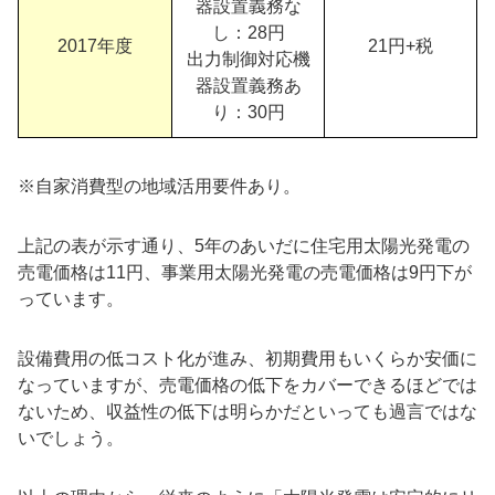
器設置義務な
し：28円
2017年度
21円+税
出力制御対応機
器設置義務あ
り：30円
※自家消費型の地域活用要件あり。
上記の表が示す通り、5年のあいだに住宅用太陽光発電の
売電価格は11円、事業用太陽光発電の売電価格は9円下が
っています。
設備費用の低コスト化が進み、初期費用もいくらか安価に
なっていますが、売電価格の低下をカバーできるほどでは
ないため、収益性の低下は明らかだといっても過言ではな
いでしょう。