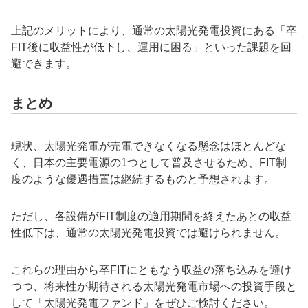
上記のメリットにより、通常の太陽光発電投資にある「卒
FIT後に収益性が低下し、運用に困る」といった課題を回
避できます。
まとめ
現状、太陽光発電が売電できなくなる懸念はほとんどな
く、日本の主要電源の1つとして普及させるため、FIT制
度のような優遇措置は継続するものと予想されます。
ただし、各設備がFIT制度の適用期間を終えたあとの収益
性低下は、通常の太陽光発電投資では避けられません。
これらの理由から卒FITにともなう収益の落ち込みを避け
つつ、将来性が期待される太陽光発電市場への投資手段と
して「太陽光発電ファンド」をぜひご検討ください。