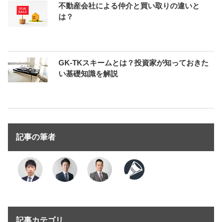
不動産会社による仲介と買い取りの違いと
は？
GK-TKスキームとは？投資家が知っておきた
い基礎知識を解説
記事の筆者
記事カテゴリ