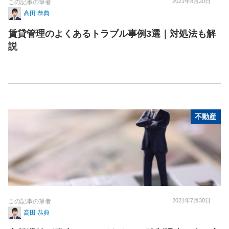
2021年8月20日
この記事の筆者
高田 恭典
賃貸管理のよくあるトラブル事例3選｜対処法も解
説
不動産
2021年7月30日
この記事の筆者
高田 恭典