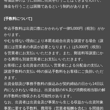
有価証券のように自由に売買を行うことはできませんので、
換金を行うことは困難であるという制約があります。
[手数料について]
申込手数料は出資口数にかかわらず一律5,000円（税別）がか
かります。
やむを得ない理由により本匿名組合出資を譲渡する場合（譲
渡には営業者の承諾が必要となります｡）は5,000円（税別）
を営業者にお支払いいただきます。また、郵送料等譲渡にか
かる費用も別途営業者にお支払いいただきます。
お客様による出資金の支払い､営業者による分配金の支払い､
譲渡手数料の支払い時の振込手数料をお客様にご負担いただ
きます。
出資金額及び事務手数料の振込みが契約締結の日から14日以
内になされない場合は、出資金額の6％及び消費税相当額の解
約手数料が徴収される可能性があります。
なお、出資者は出資金及び事業から生じる収益から出資対象
事業に要する手数料、費用等（営業者報酬を含む）を間接的