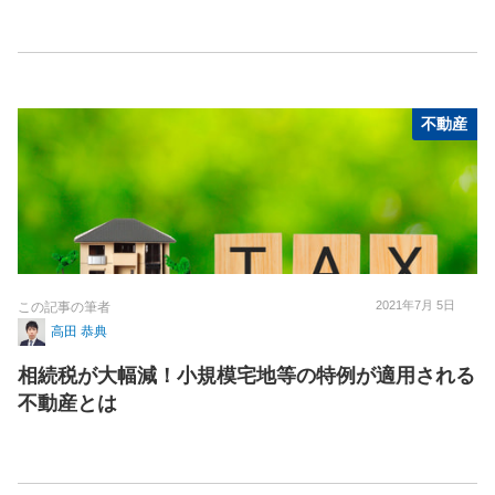
不動産
2021年7月 5日
この記事の筆者
高田 恭典
相続税が大幅減！小規模宅地等の特例が適用される
不動産とは