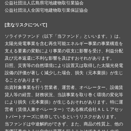
公益社団法人広島県宅地建物取引業協会
公益社団法人全国宅地建物取引業保証協会
[主なリスクについて]
ソライチファンド（以下「当ファンド」といいます。）は、
太陽光発電事業を含む再生可能エネルギー事業の事業構造を
支える要素の変動により事業の収支に影響を受け、利益分配
及び元本返還に不利な影響を及ぼすおそれがあります。
日照、災害等の自然環境により設置又は取得した太陽光発電
設備の評価が著しく減少した場合、損失（元本棄損）が生じ
ることがあります。
出資対象事業を行う営業者、運営者、オペレーター、設備賃
貸人等の経営、財務状況、当該事業を取り巻く環境の変化等
により損失（元本棄損）が生じるおそれがあります。特に運
営者（賃借人兼オペレーター）である株式会社ＡＬＬアセッ
トパートナーズに依存しているというリスクがあります。
当ファンドは中途解約ができず、また、商品の性質上、他の