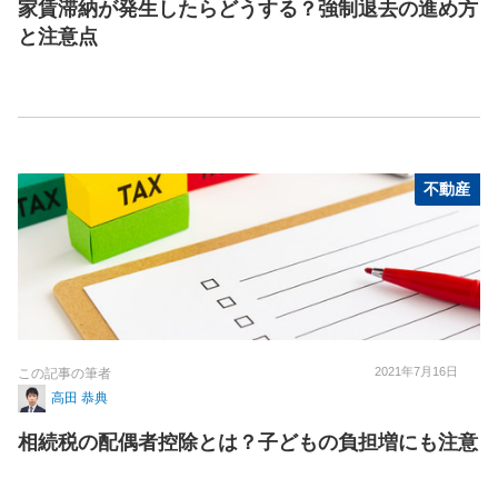
家賃滞納が発生したらどうする？強制退去の進め方
と注意点
不動産
2021年7月16日
この記事の筆者
高田 恭典
相続税の配偶者控除とは？子どもの負担増にも注意