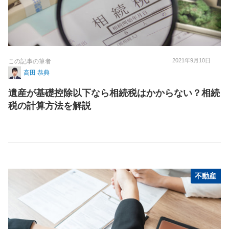
2021年9月10日
この記事の筆者
高田 恭典
遺産が基礎控除以下なら相続税はかからない？相続
税の計算方法を解説
不動産