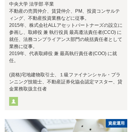
中央大学 法学部 卒業
不動産の売買仲介、賃貸仲介、PM、投資コンサルテ
ィング、不動産投資業務などに従事。
2015年、株式会社ALLアセットパートナーズの設立に
参画し、取締役 兼 執行役員 最高遵法責任者(CCO) に
就任、法務コンプライアンス部門の統括責任者として
業務に従事。
2019年、代表取締役 兼 最高執行責任者(COO) に就
任。
(資格)宅地建物取引士、１級ファイナンシャル・プラ
ンニング技能士、不動産証券化協会認定マスター、貸
金業務取扱主任者
資産運用