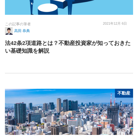
2021年12月 6日
この記事の筆者
高田 恭典
法42条2項道路とは？不動産投資家が知っておきた
い基礎知識を解説
不動産