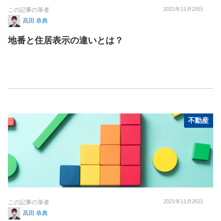
2021年11月29日
この記事の筆者
高田 恭典
地番と住居表示の違いとは？
不動産
2021年11月26日
この記事の筆者
高田 恭典