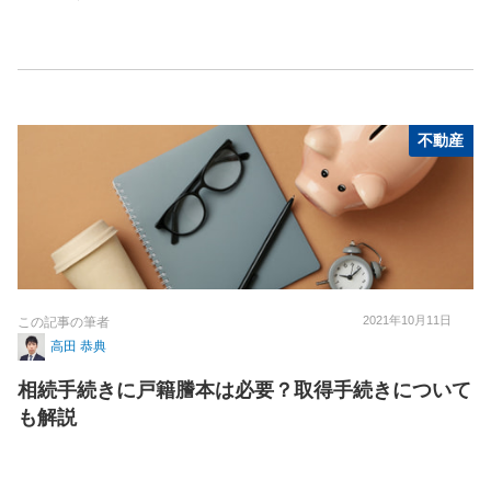
不動産
2021年10月11日
この記事の筆者
高田 恭典
相続手続きに戸籍謄本は必要？取得手続きについて
も解説