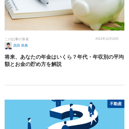
2021年12月10日
この記事の筆者
高田 恭典
将来、あなたの年金はいくら？年代・年収別の平均
額とお金の貯め方を解説
不動産