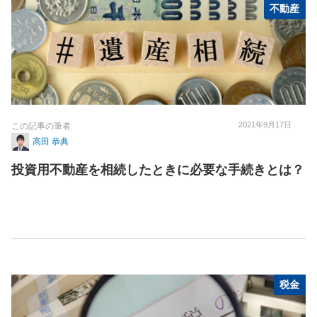
不動産
2021年9月17日
この記事の筆者
高田 恭典
投資用不動産を相続したときに必要な手続きとは？
税金